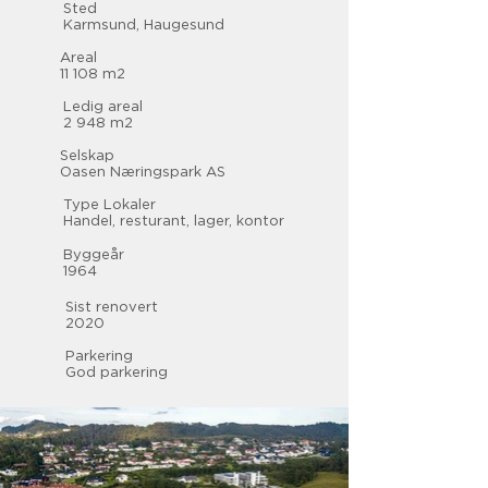
Sted
Karmsund, Haugesund
Areal
11 108 m2
Ledig areal
2 948 m2
Selskap
Oasen Næringspark AS
Type Lokaler
Handel, resturant, lager, kontor
Byggeår
1964
Sist renovert
2020
Parkering
God parkering