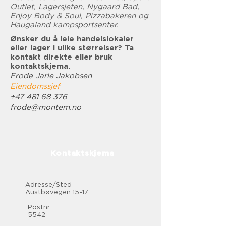
Outlet, Lagersjefen, Nygaard Bad,
Enjoy Body & Soul, Pizzabakeren og
Haugaland kampsportsenter.
Ønsker du å leie handelslokaler
eller lager i ulike størrelser? Ta
kontakt direkte eller bruk
kontaktskjema.
Frode Jarle Jakobsen
Eiendomssjef
+47 481 68 376
frode@montem.no
Kontaktskjema
Adresse/Sted
Austbøvegen 15-17
Postnr:
5542