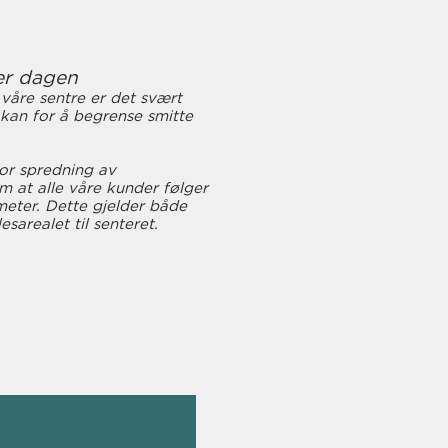
er dagen
våre sentre er det svært
i kan for å begrense smitte
for spredning av
m at alle våre kunder følger
meter. Dette gjelder både
lesarealet til senteret.